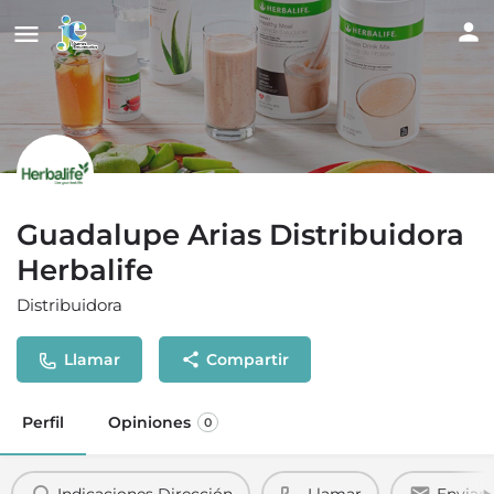
Guadalupe Arias Distribuidora
Herbalife
Distribuidora
Llamar
Compartir
Perfil
Opiniones
0