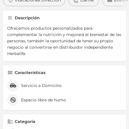
Indicaciones Dirección
Llamar
Enviar 
Descripción
Ofrecemos productos personalizados para
complementar la nutrición y mejorará el bienestar de las
personas, también la oportunidad de tener su propio
negocio al convertirse en distribuidor independiente
Herbalife.
Características
Servicio a Domicilio
Espacio libre de humo
Categoria