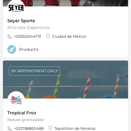
Seyer Sports
Artículos Deportivos
+525552544731
Ciudad de México
Producto
BY APPOINTMENT ONLY
Tropical Froz
Nieves granizadas
+523788850488
Tepatitlán de Morelos