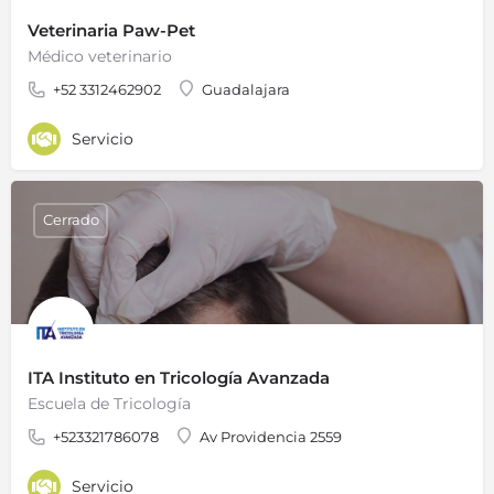
Veterinaria Paw-Pet
Médico veterinario
+52 3312462902
Guadalajara
Servicio
Cerrado
ITA Instituto en Tricología Avanzada
Escuela de Tricología
+523321786078
Av Providencia 2559
Servicio