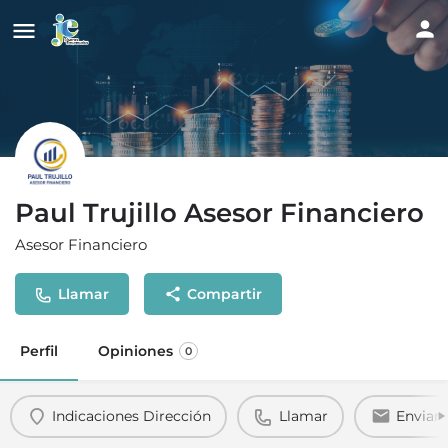
Paul Trujillo Asesor Financiero
Asesor Financiero
Llamar
Compartir
Perfil
Opiniones
0
Indicaciones Dirección
Llamar
Enviar 